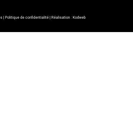
es
|
Politique de confidentialité
|
Réalisation : Kodweb