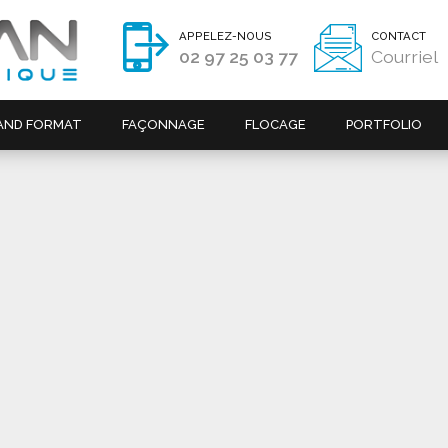
APPELEZ-NOUS
CONTACT
02 97 25 03 77
Courriel
AND FORMAT
FAÇONNAGE
FLOCAGE
PORTFOLIO