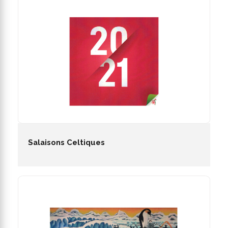
Salaisons Celtiques