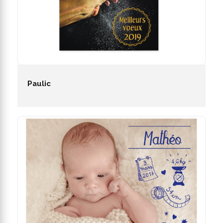
Paulic