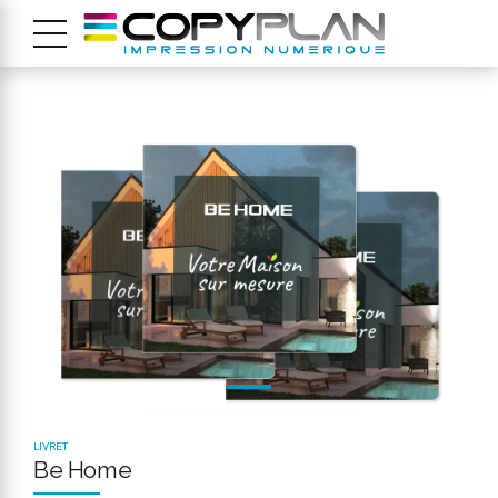
LIVRET
Be Home