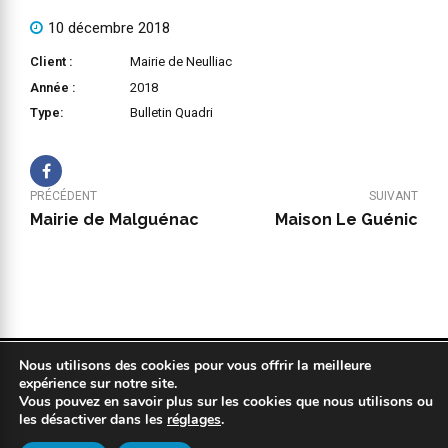
10 décembre 2018
Client :
Mairie de Neulliac
Année :
2018
Type:
Bulletin Quadri
PRÉCÉDENT
SUIVANT
Mairie de Malguénac
Maison Le Guénic
Nous utilisons des cookies pour vous offrir la meilleure
Copyright 2019 © COPYPLAN. Tous droits réservés |
Mentions légales
expérience sur notre site.
|
Politique de confidentialité
|
Réalisation : Kodweb
Vous pouvez en savoir plus sur les cookies que nous utilisons ou
les désactiver dans les
réglages
.