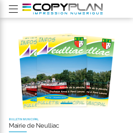
BULLETIN MUNICIPAL
Mairie de Neulliac