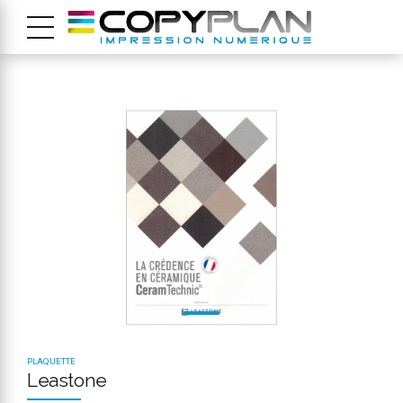
PLAQUETTE
Leastone