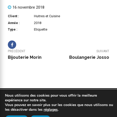
16 novembre 2018
Client :
Huitres et Cuisine
Année :
2018
Type :
Etiquette
PRÉCÉDENT
SUIVANT
Bijouterie Morin
Boulangerie Josso
Nous utilisons des cookies pour vous offrir la meilleure
Copyright 2019 © COPYPLAN. Tous droits réservés |
Mentions légales
expérience sur notre site.
|
Politique de confidentialité
|
Réalisation : Kodweb
Vous pouvez en savoir plus sur les cookies que nous utilisons ou
les désactiver dans les
réglages
.