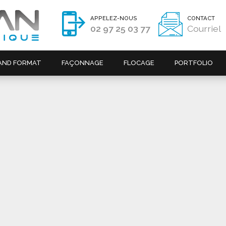
APPELEZ-NOUS
CONTACT
02 97 25 03 77
Courriel
AND FORMAT
FAÇONNAGE
FLOCAGE
PORTFOLIO