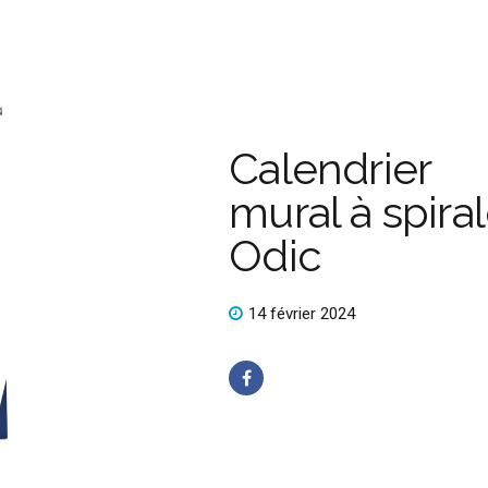
Calendrier
mural à spira
Odic
14 février 2024