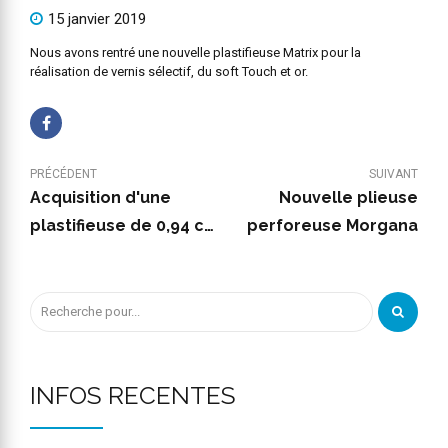
15 janvier 2019
Nous avons rentré une nouvelle plastifieuse Matrix pour la
réalisation de vernis sélectif, du soft Touch et or.
PRÉCÉDENT
SUIVANT
Acquisition d'une
Nouvelle plieuse
plastifieuse de 0,94 cm
perforeuse Morgana
de largeur maxi
INFOS RECENTES